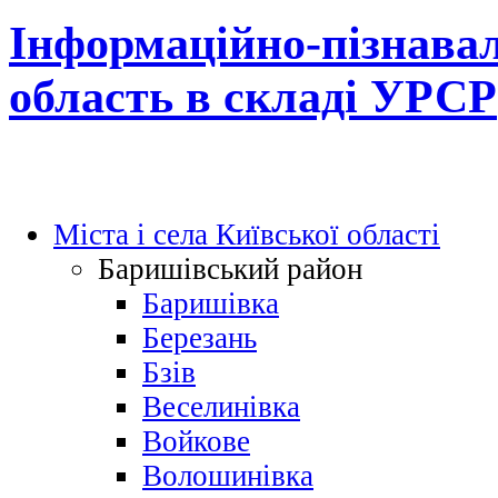
Інформаційно-пізнавал
область в складі УРСР
Міста і села Київської області
Баришівський район
Баришівка
Березань
Бзів
Веселинівка
Войкове
Волошинівка