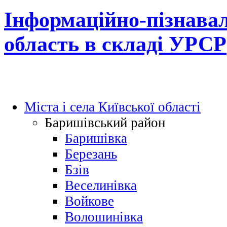
Інформаційно-пізнавал
область в складі УРСР
Міста і села Київської області
Баришівський район
Баришівка
Березань
Бзів
Веселинівка
Войкове
Волошинівка