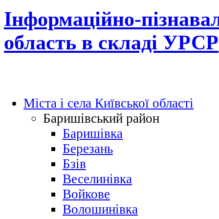
Інформаційно-пізнавал
область в складі УРСР
Міста і села Київської області
Баришівський район
Баришівка
Березань
Бзів
Веселинівка
Войкове
Волошинівка