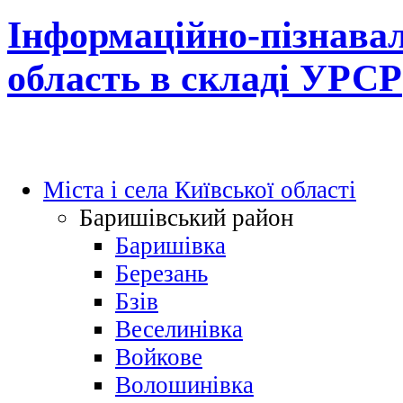
Інформаційно-пізнавал
область в складі УРСР
Міста і села Київської області
Баришівський район
Баришівка
Березань
Бзів
Веселинівка
Войкове
Волошинівка