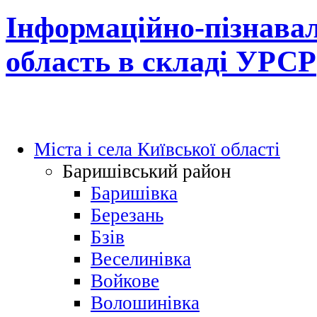
Інформаційно-пізнавал
область в складі УРСР
Міста і села Київської області
Баришівський район
Баришівка
Березань
Бзів
Веселинівка
Войкове
Волошинівка