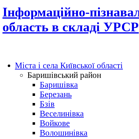
Інформаційно-пізнавал
область в складі УРСР
Міста і села Київської області
Баришівський район
Баришівка
Березань
Бзів
Веселинівка
Войкове
Волошинівка