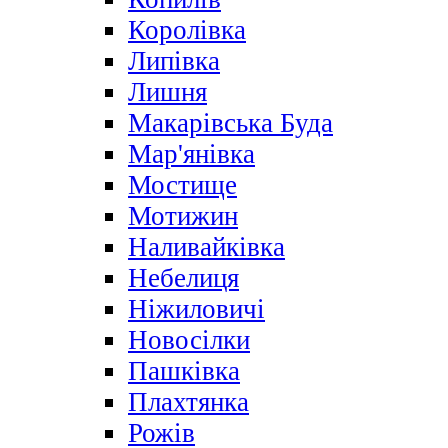
Королівка
Липівка
Лишня
Макарівська Буда
Мар'янівка
Мостище
Мотижин
Наливайківка
Небелиця
Ніжиловичі
Новосілки
Пашківка
Плахтянка
Рожів