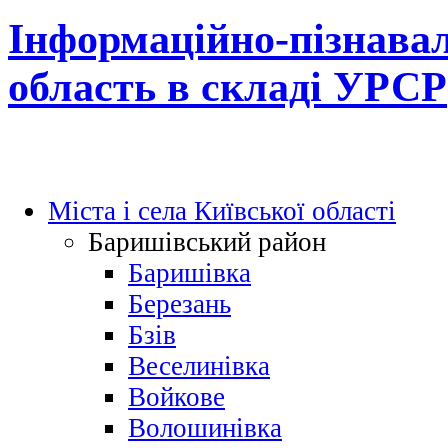
Інформаційно-пізнавал
область в складі УРСР
Міста і села Київської області
Баришівський район
Баришівка
Березань
Бзів
Веселинівка
Войкове
Волошинівка