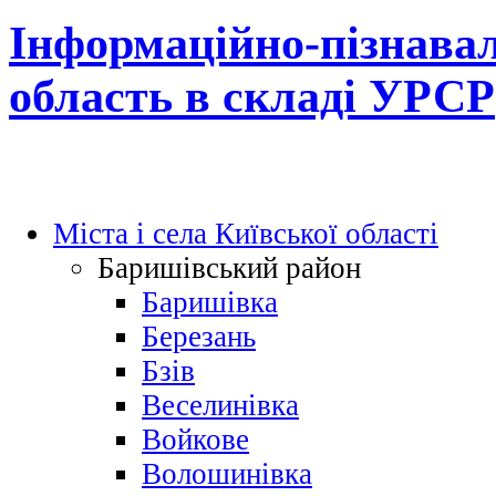
Інформаційно-пізнавал
область в складі УРСР
Міста і села Київської області
Баришівський район
Баришівка
Березань
Бзів
Веселинівка
Войкове
Волошинівка