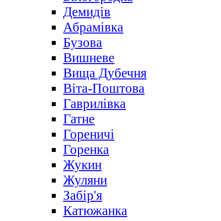
Демидів
Абрамівка
Бузова
Вишневе
Вища Дубечня
Віта-Поштова
Гаврилівка
Гатне
Гореничі
Горенка
Жукин
Жуляни
Забір'я
Катюжанка