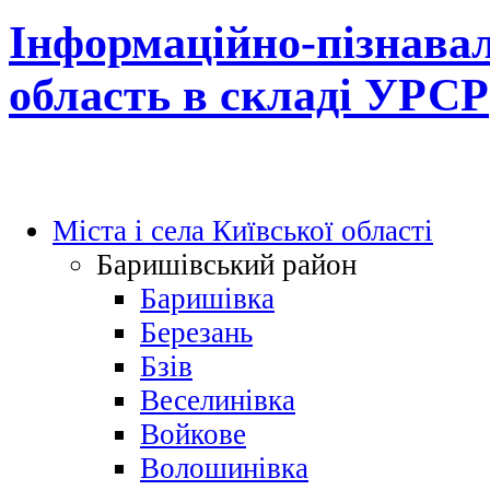
Інформаційно-пізнавал
область в складі УРСР
Міста і села Київської області
Баришівський район
Баришівка
Березань
Бзів
Веселинівка
Войкове
Волошинівка