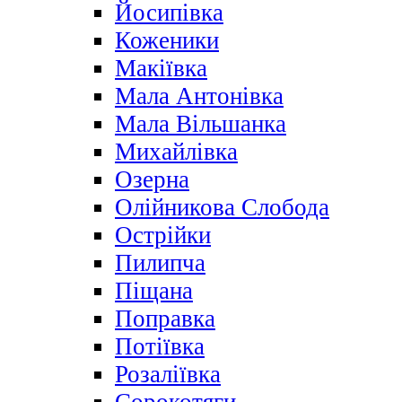
Йосипівка
Коженики
Макіївка
Мала Антонівка
Мала Вільшанка
Михайлівка
Озерна
Олійникова Слобода
Острійки
Пилипча
Піщана
Поправка
Потіївка
Розаліївка