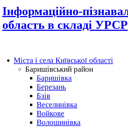
Інформаційно-пізнавал
область в складі УРСР
Міста і села Київської області
Баришівський район
Баришівка
Березань
Бзів
Веселинівка
Войкове
Волошинівка