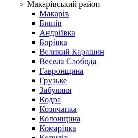
Макарівський район
Макарів
Бишів
Андріївка
Борівка
Великий Карашин
Весела Слобода
Гавронщина
Грузьке
Забуяння
Кодра
Козичанка
Колонщина
Комарівка
Копилів