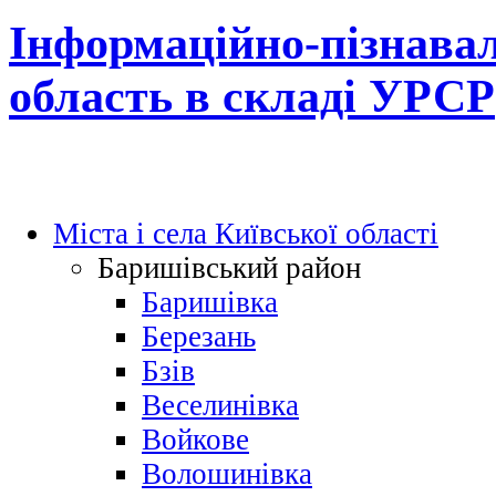
Інформаційно-пізнавал
область в складі УРСР
Міста і села Київської області
Баришівський район
Баришівка
Березань
Бзів
Веселинівка
Войкове
Волошинівка