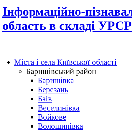
Інформаційно-пізнавал
область в складі УРСР
Міста і села Київської області
Баришівський район
Баришівка
Березань
Бзів
Веселинівка
Войкове
Волошинівка